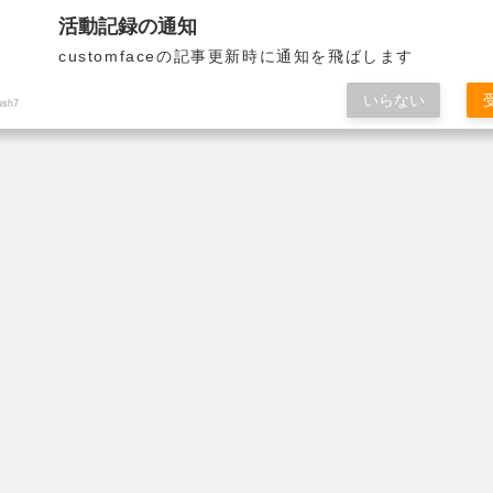
活動記録の通知
customfaceの記事更新時に通知を飛ばします
いらない
ush7
ちゃダメです。
服飾部員名簿
キャラクター
MOD置き場(一時停止