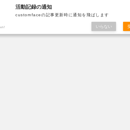
活動記録の通知
customfaceの記事更新時に通知を飛ばします
いらない
ush7
ちゃダメです。
服飾部員名簿
キャラクター
MOD置き場(一時停止