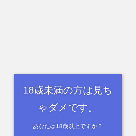
バイブ付けて虐めろなんて言ってないけどい
いの？
いいんじゃない？
適当だなあ…
18歳未満の方は見ち
ゃダメです。
あなたは18歳以上ですか？