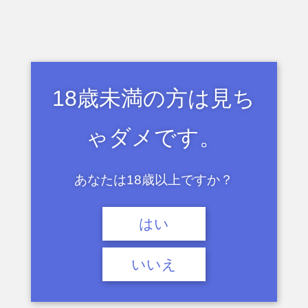
部長が休みなのでみんなほとんど休んでます
けど、
男子は僕と優希君はいるのでできます。
18歳未満の方は見ち
じゃあ優希君ご指名で。
ゃダメです。
條辺君は早くお面被って
だと思いました。部長から許可出てて準備は
あなたは18歳以上ですか？
できてます
はい
あ、そう？
じゃあ他の子達も呼ぶからね
いいえ